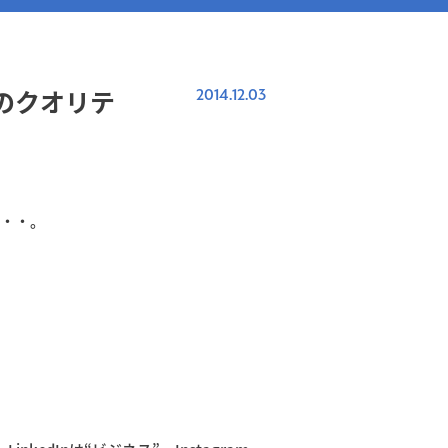
」のクオリテ
2014.12.03
・・・。