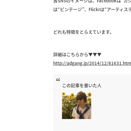
各SNSのイメージは、Facebookは“カジュ
は“ビンテージ”、Flickrは“アーティス
どれも特徴をとらえています。
詳細はこちらから▼▼▼
http://adgang.jp/2014/12/81631.htm
この記事を書いた人