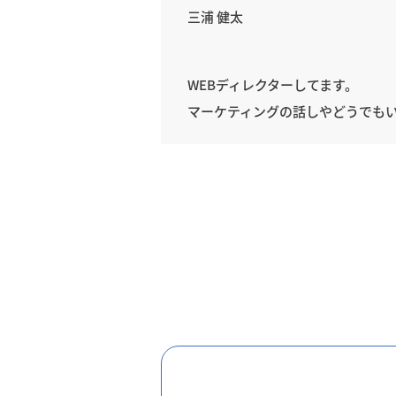
三浦 健太
WEBディレクターしてます。
マーケティングの話しやどうでも