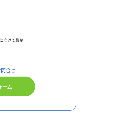
に向けて戦略
お問
合せ
ォーム