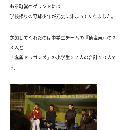
ある町営のグランドには
学校帰りの野球少年が元気に集まってくれました。
参加してくれたのは中学生チームの『仙塩東』の２
３人と
『塩釜ドラゴンズ』の小学生２７人の合計５０人で
す。