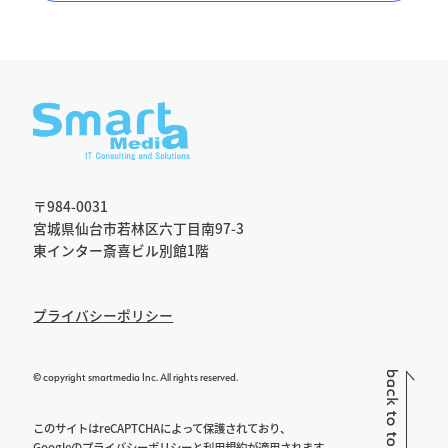
〒984-0031
宮城県仙台市若林区六丁目南97-3
東インター斎喜ビル別館1階
プライバシーポリシー
© copyright smartmedia Inc. All rights reserved.
このサイトはreCAPTCHAによって保護されており、
Googleの
プライバシーポリシー
と
利用規約
が適用されます。