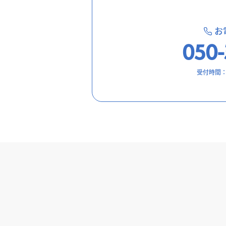
お
050-
受付時間：9