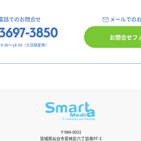
電話でのお問合せ
メールでの
3697-3850
お問合せフ
:30〜18:30（土日祝定休）
〒984-0031
宮城県仙台市若林区六丁目南97-3