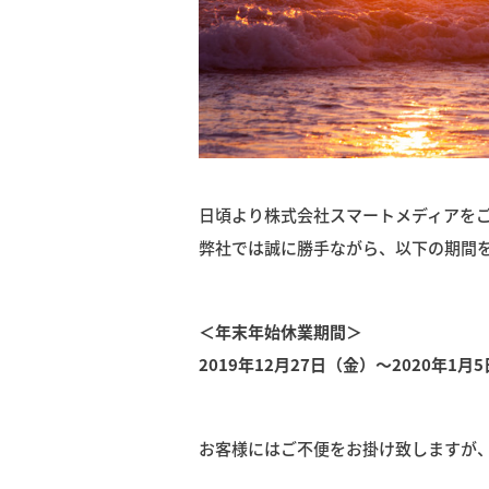
日頃より株式会社スマートメディアを
弊社では誠に勝手ながら、以下の期間
＜年末年始休業期間＞
2019年12月27日（金）～2020年1月
お客様にはご不便をお掛け致しますが