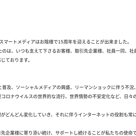
社スマートメディアはお陰様で15周年を迎えることが出来ました。
たのは、いつも支えて下さるお客様、取引先企業様、社員一同、社
感じております。
場と普及、ソーシャルメディアの興盛、リーマンショックに伴う不況
型コロナウイルスの世界的な流行、世界情勢の不安定化など、日々
観がどんどん変化していき、それに伴うインターネットの役割も常
引先企業様に寄り添い続け、サポートし続けることが私たちの使命