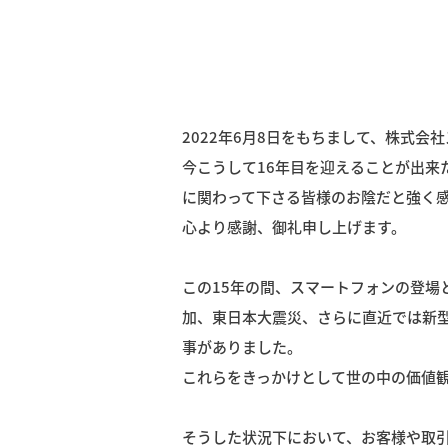
2022年6月8日をもちまして、株式会
今こうして16年目を迎えることが出来
に関わって下さる皆様のお陰だと強く
心より感謝、御礼申し上げます。
この15年の間、スマートフォンの登
加、東日本大震災、さらに直近では新
事がありました。
これらをきっかけとして世の中の価値
そうした状況下において、お客様や取