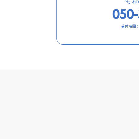
お
050-
受付時間：9