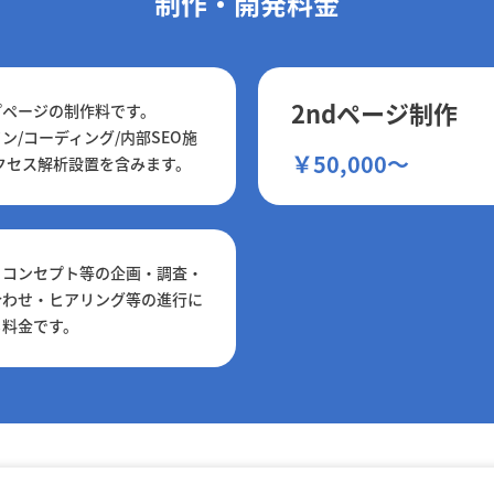
制作・開発料金
2ndページ制作
プページの制作料です。
ン/コーディング/内部SEO施
￥50,000～
クセス解析設置を含みます。
トコンセプト等の企画・調査・
合わせ・ヒアリング等の進行に
る料金です。