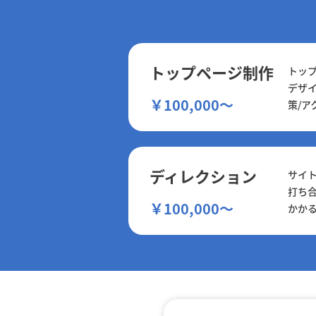
トップページ制作
トッ
デザイ
￥100,000～
策/ア
ディレクション
サイ
打ち
￥100,000～
かか